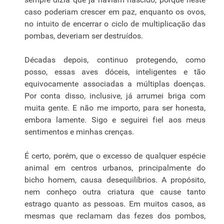
caso poderiam crescer em paz, enquanto os ovos,
no intuito de encerrar o ciclo de multiplicação das
pombas, deveriam ser destruídos.
Décadas depois, continuo protegendo, como
posso, essas aves dóceis, inteligentes e tão
equivocamente associadas a múltiplas doenças.
Por conta disso, inclusive, já arrumei briga com
muita gente. E não me importo, para ser honesta,
embora lamente. Sigo e seguirei fiel aos meus
sentimentos e minhas crenças.
É certo, porém, que o excesso de qualquer espécie
animal em centros urbanos, principalmente do
bicho homem, causa desequilíbrios. A propósito,
nem conheço outra criatura que cause tanto
estrago quanto as pessoas. Em muitos casos, as
mesmas que reclamam das fezes dos pombos,