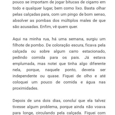
pouco se importam de jogar bitucas de cigarro em
todo e qualquer lugar, bem como lixo. Basta olhar
pelas calçadas para, com um pingo de bom senso,
absolver as pombas dos múltiplos males de que
são acusadas. Enfim, vê quem quer.
Aqui na minha rua, há uma semana, surgiu um
filhote de pombo. De coloração escura, ficava pela
calçada ou sobre algum carro estacionado,
pedindo comida para os pais. Já estava
emplumada, mas notei que tinha algo diferente
nela, porque, naquele ponto, deveria ser
independente ou quase. Fiquei de olho e até
coloquei um pouco de comida e água nas
proximidades.
Depois de uns dois dias, concluí que ela talvez
tivesse algum problema, porque ainda não voava
para longe, circulando pela calçada. Fiquei com