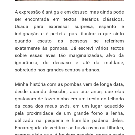
A expressão é antiga e em desuso, mas ainda pode
ser encontrada em textos literários clássicos.
Usada para expressar surpresa, espanto e
indignação e é perfeita para ilustrar o que sinto
quando escuto as pessoas se referirem
exatamente às pombas. Já escrevi vários textos
sobre essas aves tão marginalizadas, alvo da
ignorância, do descaso e até da maldade,
sobretudo nos grandes centros urbanos.
Minha história com as pombas vem de longa data,
desde quando descobri, aos oito anos, que elas
gostavam de fazer ninho em um fresta do telhado
da casa dos meus avós, em um lugar aquecido
pela proximidade de um grande forno a lenha,
utilizado na pequena e humilde padaria deles.
Encarregada de verificar se havia ovos ou filhotes,
sempre dizia que já haviam nascido, porque neste