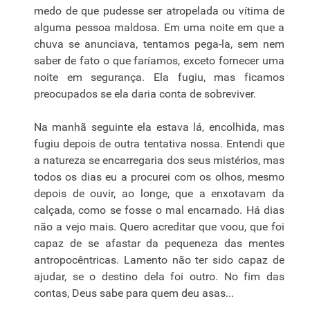
medo de que pudesse ser atropelada ou vítima de
alguma pessoa maldosa. Em uma noite em que a
chuva se anunciava, tentamos pega-la, sem nem
saber de fato o que faríamos, exceto fornecer uma
noite em segurança. Ela fugiu, mas ficamos
preocupados se ela daria conta de sobreviver.
Na manhã seguinte ela estava lá, encolhida, mas
fugiu depois de outra tentativa nossa. Entendi que
a natureza se encarregaria dos seus mistérios, mas
todos os dias eu a procurei com os olhos, mesmo
depois de ouvir, ao longe, que a enxotavam da
calçada, como se fosse o mal encarnado. Há dias
não a vejo mais. Quero acreditar que voou, que foi
capaz de se afastar da pequeneza das mentes
antropocêntricas. Lamento não ter sido capaz de
ajudar, se o destino dela foi outro. No fim das
contas, Deus sabe para quem deu asas...