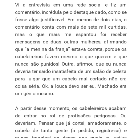
Vi a entrevista em uma rede social e fiz um
comentário, incrédula pelo destaque dado, como se
fosse algo justificável. Em menos de dois dias, o
comentário conta com mais de sete mil curtidas,
mas o que mais me espantou foi receber
mensagens de duas outras mulheres, afirmando
que “a menina da franja” estava correta, porque os
cabeleireiros fazem mesmo o que querem e que
nunca são punidos! Outra, afirmou que eu nunca
deveria ter saído insatisfeita de um salão de beleza
para julgar que um cabelo mal cortado não era
coisa séria. Ok, a louca devo ser eu. Machado era
um gênio mesmo.
A partir desse momento, os cabeleireiros acabam
de entrar no rol de profissões perigosas. Ou
deveriam. Pensar que já cortei, amadoramente, o
cabelo de tanta gente (a pedido, registre-se) e
nunca imaginei os riscos aos quais eu estive