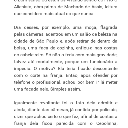
Alienista, obra-prima de Machado de Assis, leitura
que considero mais atual do que nunca.
Dia desses, por exemplo, uma moça, flagrada
pelas câmeras, adentrou em um salão de beleza na
cidade de São Paulo e, após retirar de dentro da
bolsa, uma faca de cozinha, enfiou-a nas costas
do cabeleireiro. Só não o feriu com mais gravidade,
talvez até mortalmente, porque um funcionário a
impediu. O motivo? Ela teria ficado descontente
com o corte na franja. Então, após ofender por
telefone o profissional, achou por bem ir lá meter
uma facada nele. Simples assim.
Igualmente revoltante foi o fato dela admitir e
ainda, diante das câmeras, já contida por policiais,
dizer que achou certo o que fez, afinal de contas a
franja dela ficou parecida com o Cebolinha,