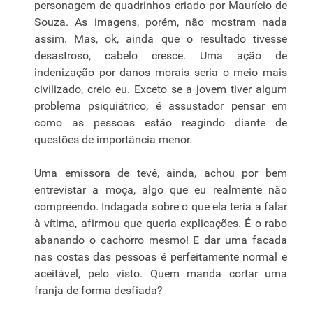
personagem de quadrinhos criado por Maurício de
Souza. As imagens, porém, não mostram nada
assim. Mas, ok, ainda que o resultado tivesse
desastroso, cabelo cresce. Uma ação de
indenização por danos morais seria o meio mais
civilizado, creio eu. Exceto se a jovem tiver algum
problema psiquiátrico, é assustador pensar em
como as pessoas estão reagindo diante de
questões de importância menor.
Uma emissora de tevê, ainda, achou por bem
entrevistar a moça, algo que eu realmente não
compreendo. Indagada sobre o que ela teria a falar
à vítima, afirmou que queria explicações. É o rabo
abanando o cachorro mesmo! E dar uma facada
nas costas das pessoas é perfeitamente normal e
aceitável, pelo visto. Quem manda cortar uma
franja de forma desfiada?