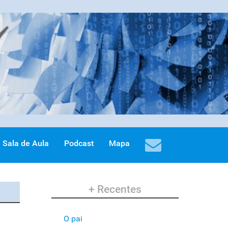
Sala de Aula
Podcast
Mapa
+ Recentes
O pai