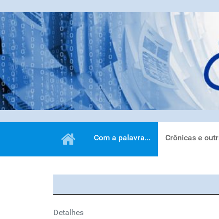
Com a palavra...
Crônicas e out
Detalhes