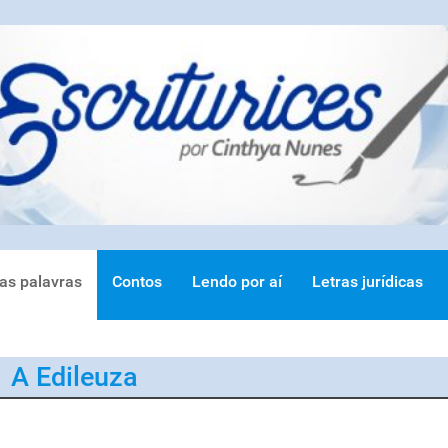
ras palavras
Contos
Lendo por aí
Letras jurídicas
A Edileuza