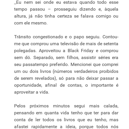
_Eu nem sei onde eu estava quando todo esse
tempo passou – prosseguiu dizendo e, àquela
altura, já não tinha certeza se falava comigo ou
com ele mesmo.
Trânsito congestionado e o papo seguiu. Contou-
me que comprou uma televisão de mais de setenta
polegadas. Aproveitou a Black Friday e comprou
sem dó. Separado, sem filhos, assistir séries era
seu passatempo preferido. Mencionei que comprei
um ou dois livros (números verdadeiros proibidos
de serem revelados), só para não deixar passar a
oportunidade, afinal de contas, o importante é
aproveitar a vida.
Pelos próximos minutos segui mais calada,
pensando em quanta vida tenho que ter para dar
conta de ler todos os livros que eu tenho, mas
afastei rapidamente a ideia, porque todos nós