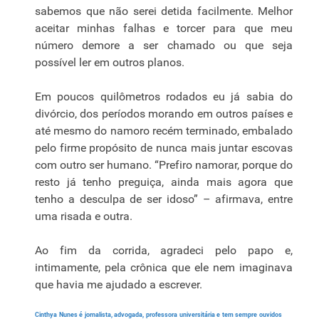
sabemos que não serei detida facilmente. Melhor
aceitar minhas falhas e torcer para que meu
número demore a ser chamado ou que seja
possível ler em outros planos.
Em poucos quilômetros rodados eu já sabia do
divórcio, dos períodos morando em outros países e
até mesmo do namoro recém terminado, embalado
pelo firme propósito de nunca mais juntar escovas
com outro ser humano. “Prefiro namorar, porque do
resto já tenho preguiça, ainda mais agora que
tenho a desculpa de ser idoso” – afirmava, entre
uma risada e outra.
Ao fim da corrida, agradeci pelo papo e,
intimamente, pela crônica que ele nem imaginava
que havia me ajudado a escrever.
Cinthya Nunes é jornalista, advogada, professora universitária e tem sempre ouvidos