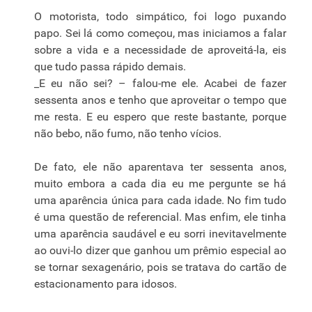
O motorista, todo simpático, foi logo puxando
papo. Sei lá como começou, mas iniciamos a falar
sobre a vida e a necessidade de aproveitá-la, eis
que tudo passa rápido demais.
_E eu não sei? – falou-me ele. Acabei de fazer
sessenta anos e tenho que aproveitar o tempo que
me resta. E eu espero que reste bastante, porque
não bebo, não fumo, não tenho vícios.
De fato, ele não aparentava ter sessenta anos,
muito embora a cada dia eu me pergunte se há
uma aparência única para cada idade. No fim tudo
é uma questão de referencial. Mas enfim, ele tinha
uma aparência saudável e eu sorri inevitavelmente
ao ouvi-lo dizer que ganhou um prêmio especial ao
se tornar sexagenário, pois se tratava do cartão de
estacionamento para idosos.