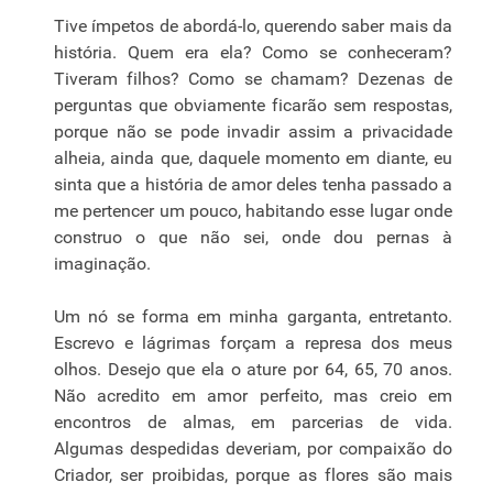
Tive ímpetos de abordá-lo, querendo saber mais da
história. Quem era ela? Como se conheceram?
Tiveram filhos? Como se chamam? Dezenas de
perguntas que obviamente ficarão sem respostas,
porque não se pode invadir assim a privacidade
alheia, ainda que, daquele momento em diante, eu
sinta que a história de amor deles tenha passado a
me pertencer um pouco, habitando esse lugar onde
construo o que não sei, onde dou pernas à
imaginação.
Um nó se forma em minha garganta, entretanto.
Escrevo e lágrimas forçam a represa dos meus
olhos. Desejo que ela o ature por 64, 65, 70 anos.
Não acredito em amor perfeito, mas creio em
encontros de almas, em parcerias de vida.
Algumas despedidas deveriam, por compaixão do
Criador, ser proibidas, porque as flores são mais