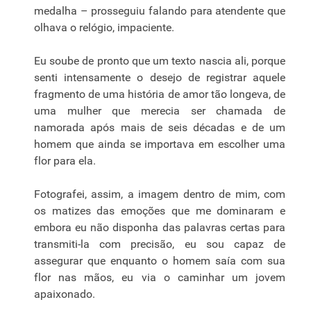
medalha – prosseguiu falando para atendente que
olhava o relógio, impaciente.
Eu soube de pronto que um texto nascia ali, porque
senti intensamente o desejo de registrar aquele
fragmento de uma história de amor tão longeva, de
uma mulher que merecia ser chamada de
namorada após mais de seis décadas e de um
homem que ainda se importava em escolher uma
flor para ela.
Fotografei, assim, a imagem dentro de mim, com
os matizes das emoções que me dominaram e
embora eu não disponha das palavras certas para
transmiti-la com precisão, eu sou capaz de
assegurar que enquanto o homem saía com sua
flor nas mãos, eu via o caminhar um jovem
apaixonado.