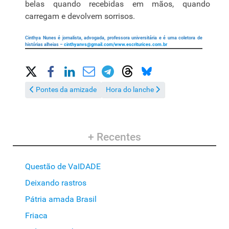
belas quando recebidas em mãos, quando
carregam e devolvem sorrisos.
Cinthya Nunes é jornalista, advogada, professora universitária e é uma coletora de
histórias alheias –
cinthyanvs@gmail.com
/www.escriturices.com.br
Share on Social Media
Artigo anterior: Pontes da amizade
Próximo artigo: Hora do lanche
Pontes da amizade
Hora do lanche
+ Recentes
Questão de VaIDADE
Deixando rastros
Pátria amada Brasil
Friaca