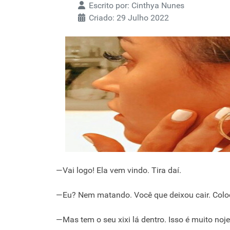
Escrito por:
Cinthya Nunes
Criado: 29 Julho 2022
—Vai logo! Ela vem vindo. Tira daí.
—Eu? Nem matando. Você que deixou cair. Coloc
—Mas tem o seu xixi lá dentro. Isso é muito noj