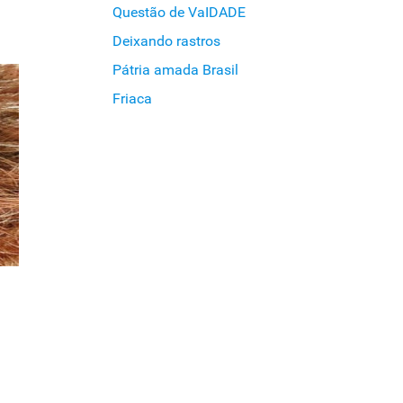
Questão de VaIDADE
Deixando rastros
Pátria amada Brasil
Friaca