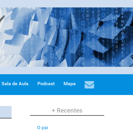
Sala de Aula
Podcast
Mapa
+ Recentes
O pai