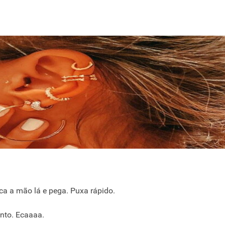
a a mão lá e pega. Puxa rápido.
ento. Ecaaaa.