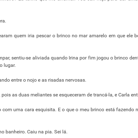
ra.
rtearam quem iria pescar o brinco no mar amarelo em que ele b
ar, sentiu-se aliviada quando Irina por fim jogou o brinco den
o lugar.
ando entre o nojo e as risadas nervosas.
, pois as duas meliantes se esqueceram de trancá-la, e Carla ent
com uma cara esquisita. E o que o meu brinco está fazendo n
 banheiro. Caiu na pia. Sei lá.