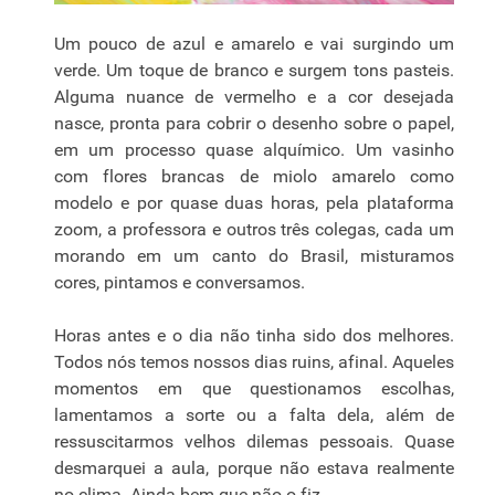
Um pouco de azul e amarelo e vai surgindo um
verde. Um toque de branco e surgem tons pasteis.
Alguma nuance de vermelho e a cor desejada
nasce, pronta para cobrir o desenho sobre o papel,
em um processo quase alquímico. Um vasinho
com flores brancas de miolo amarelo como
modelo e por quase duas horas, pela plataforma
zoom, a professora e outros três colegas, cada um
morando em um canto do Brasil, misturamos
cores, pintamos e conversamos.
Horas antes e o dia não tinha sido dos melhores.
Todos nós temos nossos dias ruins, afinal. Aqueles
momentos em que questionamos escolhas,
lamentamos a sorte ou a falta dela, além de
ressuscitarmos velhos dilemas pessoais. Quase
desmarquei a aula, porque não estava realmente
no clima. Ainda bem que não o fiz.