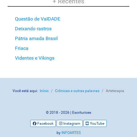
+ Recentes
Questão de VaIDADE
Deixando rastros
Pátria amada Brasil
Friaca
Videntes e Vikings
Você está aqui:
Início
Crônicas e outras palavras
Arteterapia
© 2018 - 2026 | Escriturices
Facebook
Instagram
YouTube
by
INFOARTES