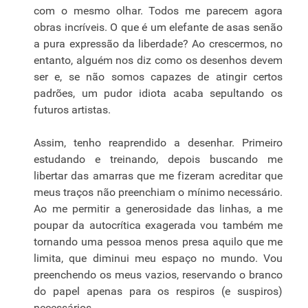
com o mesmo olhar. Todos me parecem agora
obras incríveis. O que é um elefante de asas senão
a pura expressão da liberdade? Ao crescermos, no
entanto, alguém nos diz como os desenhos devem
ser e, se não somos capazes de atingir certos
padrões, um pudor idiota acaba sepultando os
futuros artistas.
Assim, tenho reaprendido a desenhar. Primeiro
estudando e treinando, depois buscando me
libertar das amarras que me fizeram acreditar que
meus traços não preenchiam o mínimo necessário.
Ao me permitir a generosidade das linhas, a me
poupar da autocrítica exagerada vou também me
tornando uma pessoa menos presa aquilo que me
limita, que diminui meu espaço no mundo. Vou
preenchendo os meus vazios, reservando o branco
do papel apenas para os respiros (e suspiros)
necessários.