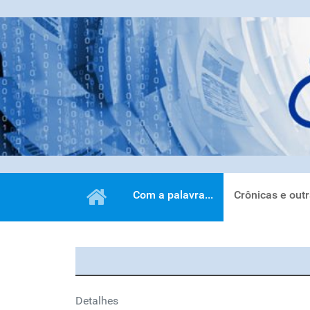
Com a palavra...
Crônicas e out
Detalhes