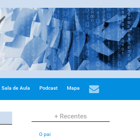
Sala de Aula
Podcast
Mapa
+ Recentes
O pai