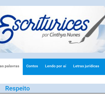
ras palavras
Contos
Lendo por aí
Letras jurídicas
Respeito