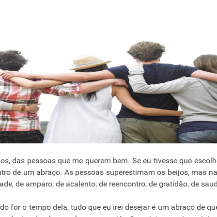
dos, das pessoas que me querem bem. Se eu tivesse que escol
dentro de um abraço. As pessoas superestimam os beijos, mas n
de, de amparo, de acalento, de reencontro, de gratidão, de sau
do for o tempo dela, tudo que eu irei desejar é um abraço de q