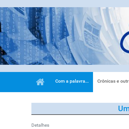
Com a palavra...
Crônicas e out
Um
Detalhes