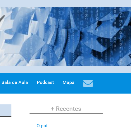
Sala de Aula
Podcast
Mapa
+ Recentes
O pai