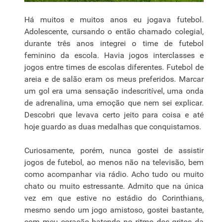
Há muitos e muitos anos eu jogava futebol.
Adolescente, cursando o então chamado colegial,
durante três anos integrei o time de futebol
feminino da escola. Havia jogos interclasses e
jogos entre times de escolas diferentes. Futebol de
areia e de salão eram os meus preferidos. Marcar
um gol era uma sensação indescritível, uma onda
de adrenalina, uma emoção que nem sei explicar.
Descobri que levava certo jeito para coisa e até
hoje guardo as duas medalhas que conquistamos.
Curiosamente, porém, nunca gostei de assistir
jogos de futebol, ao menos não na televisão, bem
como acompanhar via rádio. Acho tudo ou muito
chato ou muito estressante. Admito que na única
vez em que estive no estádio do Corinthians,
mesmo sendo um jogo amistoso, gostei bastante,
com meu coração batendo no ritmo dos gritos da