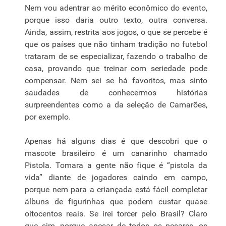
Nem vou adentrar ao mérito econômico do evento,
porque isso daria outro texto, outra conversa.
Ainda, assim, restrita aos jogos, o que se percebe é
que os países que não tinham tradição no futebol
trataram de se especializar, fazendo o trabalho de
casa, provando que treinar com seriedade pode
compensar. Nem sei se há favoritos, mas sinto
saudades de conhecermos histórias
surpreendentes como a da seleção de Camarões,
por exemplo.
Apenas há alguns dias é que descobri que o
mascote brasileiro é um canarinho chamado
Pistola. Tomara a gente não fique é “pistola da
vida” diante de jogadores caindo em campo,
porque nem para a criançada está fácil completar
álbuns de figurinhas que podem custar quase
oitocentos reais. Se irei torcer pelo Brasil? Claro
que sim, porque apesar de todos os pesares, os