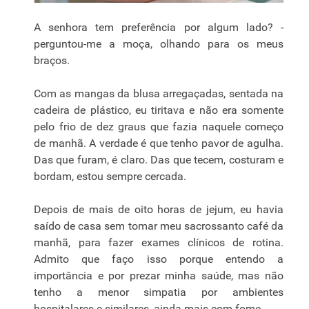
A senhora tem preferência por algum lado? -
perguntou-me a moça, olhando para os meus
braços.
Com as mangas da blusa arregaçadas, sentada na
cadeira de plástico, eu tiritava e não era somente
pelo frio de dez graus que fazia naquele começo
de manhã. A verdade é que tenho pavor de agulha.
Das que furam, é claro. Das que tecem, costuram e
bordam, estou sempre cercada.
Depois de mais de oito horas de jejum, eu havia
saído de casa sem tomar meu sacrossanto café da
manhã, para fazer exames clínicos de rotina.
Admito que faço isso porque entendo a
importância e por prezar minha saúde, mas não
tenho a menor simpatia por ambientes
hospitalares e similares, ainda mais com fome.