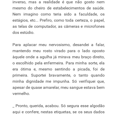
inverso, mas a realidade é que não gosto nem
mesmo do cheiro de estabelecimentos de saúde.
Nem imagino como teria sido a faculdade, os
estágios, etc... Prefiro, como toda certeza, o papel,
as telas de computador, as câmeras e microfones
dos estúdio.
Para aplacar meu nervosismo, desandei a falar,
mantendo meu rosto virado para o lado oposto
àquele onde a agulha já mirava meu braço direito,
o escolhido pela enfermeira. Para minha sorte, ela
era ótima e, mesmo sentindo a picada, foi de
primeira. Suportei bravamente, o tanto quando
minha dignidade me impunha. Só verifiquei que,
apesar de quase amarelar, meu sangue estava bem
vermelho.
_ Pronto, querida, acabou. Só segura esse algodão
aqui e confere, nestas etiquetas, se os seus dados