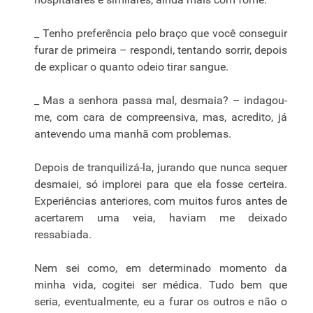
_ Tenho preferência pelo braço que você conseguir
furar de primeira – respondi, tentando sorrir, depois
de explicar o quanto odeio tirar sangue.
_ Mas a senhora passa mal, desmaia? – indagou-
me, com cara de compreensiva, mas, acredito, já
antevendo uma manhã com problemas.
Depois de tranquilizá-la, jurando que nunca sequer
desmaiei, só implorei para que ela fosse certeira.
Experiências anteriores, com muitos furos antes de
acertarem uma veia, haviam me deixado
ressabiada.
Nem sei como, em determinado momento da
minha vida, cogitei ser médica. Tudo bem que
seria, eventualmente, eu a furar os outros e não o