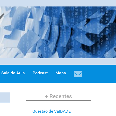
Sala de Aula
Podcast
Mapa
+ Recentes
Questão de VaIDADE