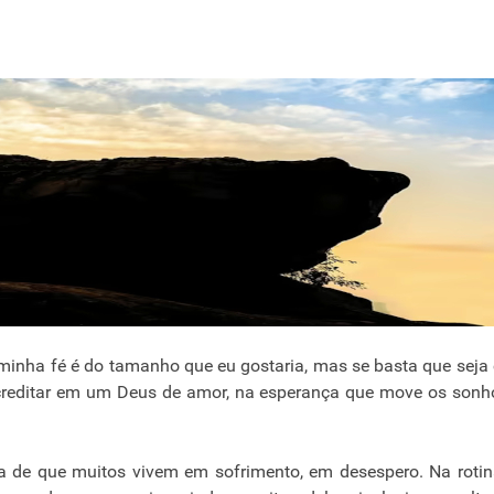
minha fé é do tamanho que eu gostaria, mas se basta que sej
acreditar em um Deus de amor, na esperança que move os sonh
eza de que muitos vivem em sofrimento, em desespero. Na roti