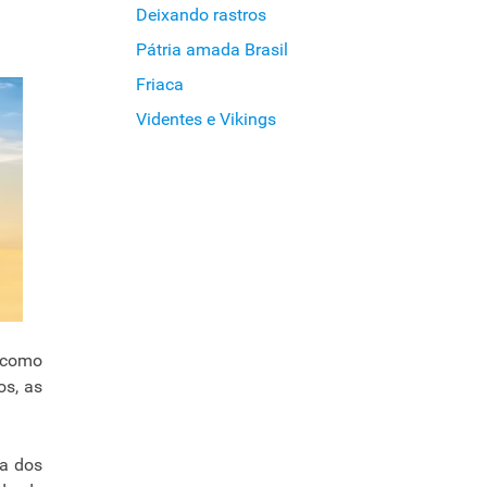
Deixando rastros
Pátria amada Brasil
Friaca
Videntes e Vikings
a como
os, as
na dos